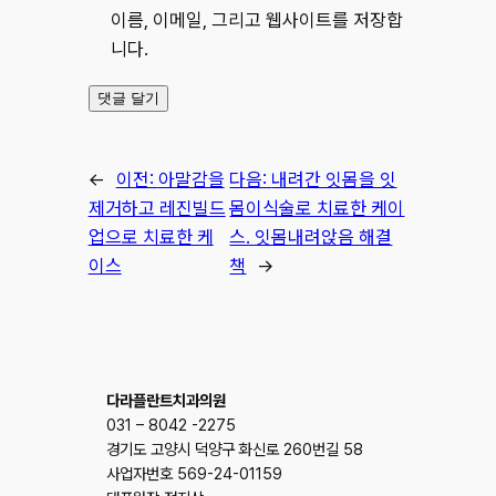
이름, 이메일, 그리고 웹사이트를 저장합
니다.
←
이전:
아말감을
다음:
내려간 잇몸을 잇
제거하고 레진빌드
몸이식술로 치료한 케이
업으로 치료한 케
스. 잇몸내려앉음 해결
이스
책
→
다라플란트치과의원
031 – 8042 -2275
경기도 고양시 덕양구 화신로 260번길 58
사업자번호 569-24-01159